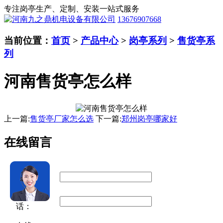
专注岗亭生产、定制、安装一站式服务
13676907668
当前位置：
首页
>
产品中心
>
岗亭系列
>
售货亭系
列
河南售货亭怎么样
上一篇:
售货亭厂家怎么选
下一篇:
郑州岗亭哪家好
在线留言
用户名：
联系电
话：