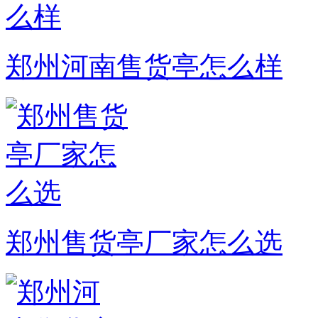
郑州河南售货亭怎么样
郑州售货亭厂家怎么选