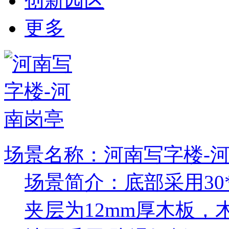
创新园区
更多
场景名称：河南写字楼-
场景简介：底部采用30*
夹层为12mm厚木板