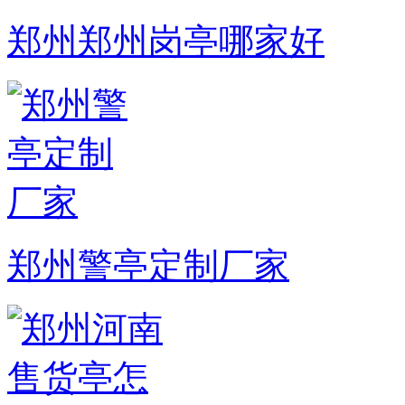
郑州郑州岗亭哪家好
郑州警亭定制厂家