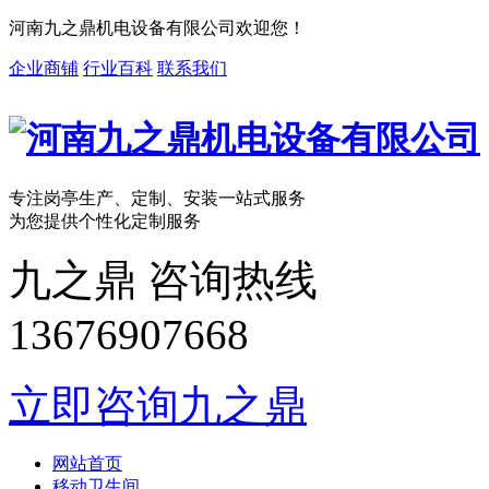
河南九之鼎机电设备有限公司欢迎您！
企业商铺
行业百科
联系我们
专注岗亭
生产、定制、安装一站式服务
为您提供
个性化定制
服务
九之鼎 咨询热线
13676907668
立即咨询九之鼎
网站首页
移动卫生间