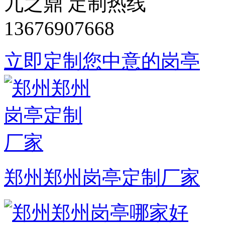
九之鼎 定制热线
13676907668
立即定制您中意的岗亭
郑州郑州岗亭定制厂家