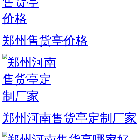
郑州售货亭价格
郑州河南售货亭定制厂家