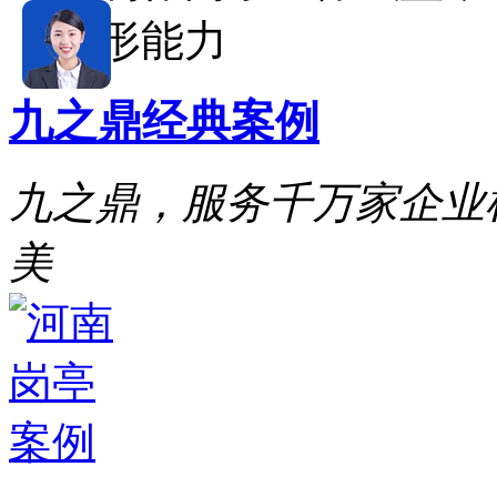
形能力
九之鼎
经典案例
九之鼎，服务千万家企业
美