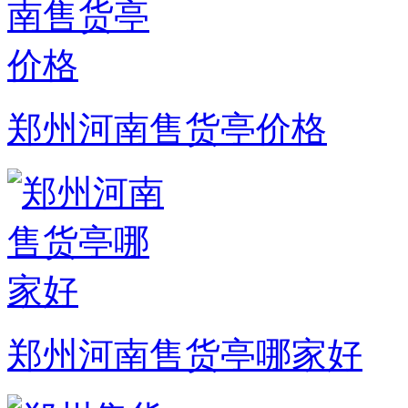
郑州河南售货亭价格
郑州河南售货亭哪家好