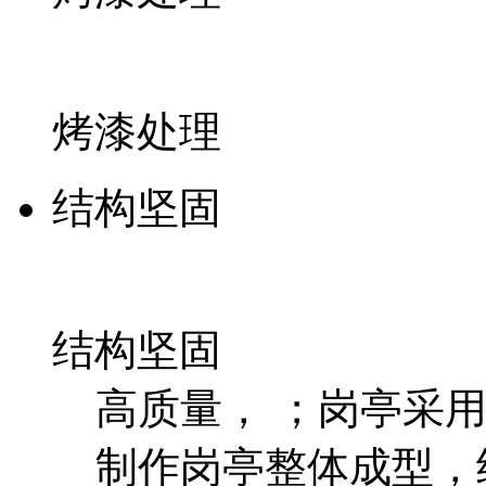
烤漆处理
结构坚固
结构坚固
高质量， ；岗亭采
制作岗亭整体成型，