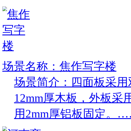
场景名称：焦作写字楼
场景简介：四面板采用
12mm厚木板，外板采
用2mm厚铝板固定。…