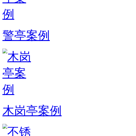
警亭案例
木岗亭案例