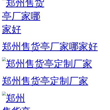
郑州售货亭厂家哪家好
郑州售货亭定制厂家