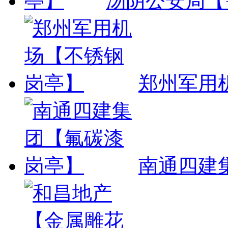
汤阴公安局【
郑州军用
南通四建