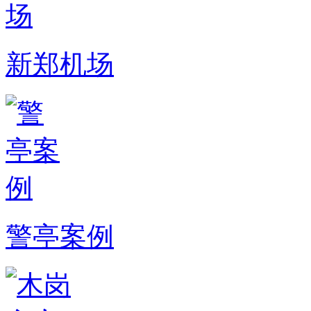
新郑机场
警亭案例