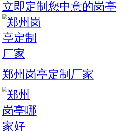
立即定制您中意的岗亭
郑州岗亭定制厂家