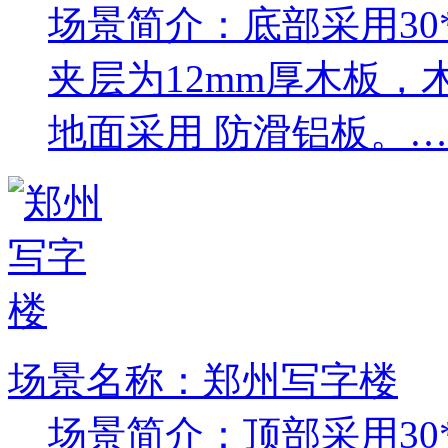
场景简介：底部采用30*
夹层为12mm厚木板
地面采用 防滑铝板。
场景名称：郑州写字楼
场景简介：顶部采用30