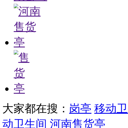
大家都在搜：
岗亭
移动卫
动卫生间
河南售货亭