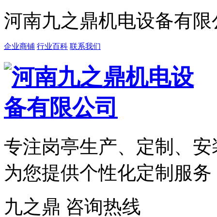
河南九之鼎机电设备有限
企业商铺
行业百科
联系我们
专注岗亭
生产、定制、安
为您提供
个性化定制
服务
九之鼎 咨询热线