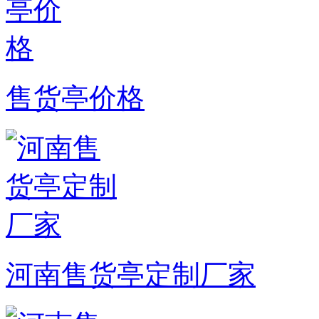
售货亭价格
河南售货亭定制厂家