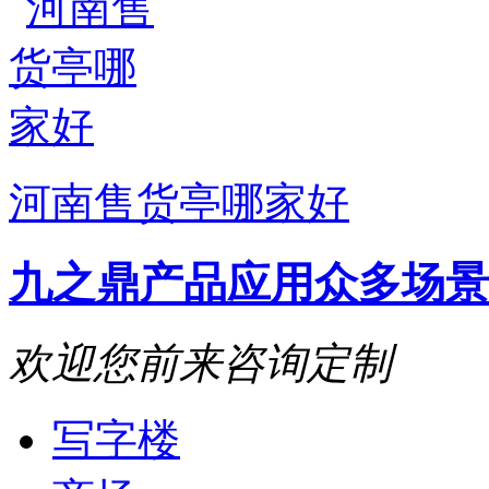
河南售货亭哪家好
九之鼎产品
应用众多场景
欢迎您前来咨询定制
写字楼