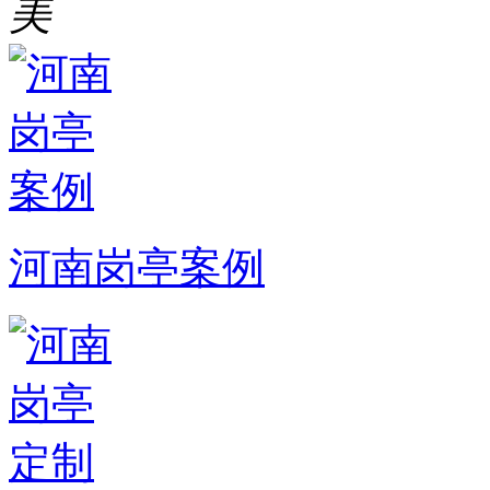
美
河南岗亭案例