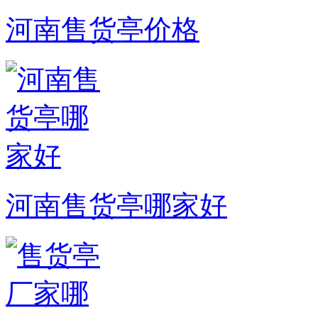
河南售货亭价格
河南售货亭哪家好