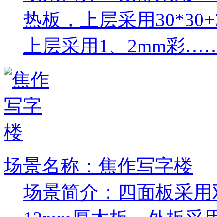
热板，上层采用30*30
上层采用1、2mm彩…
场景名称：焦作写字楼
场景简介：四面板采用