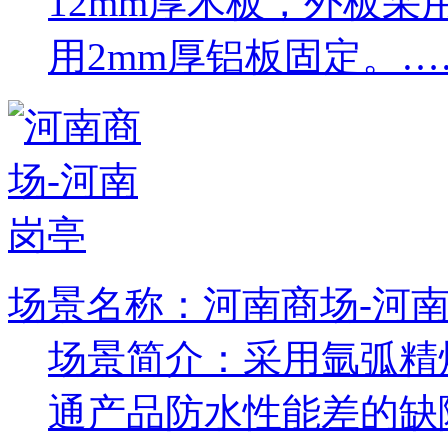
12mm厚木板，外板采
用2mm厚铝板固定。…
场景名称：河南商场-河
场景简介：采用氩弧精
通产品防水性能差的缺