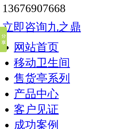
13676907668
立即咨询九之鼎
网站首页
移动卫生间
售货亭系列
产品中心
客户见证
成功案例