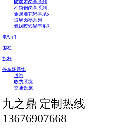
防腐木岗亭系列
不锈钢岗亭系列
金属雕花岗亭系列
玻璃岗亭系列
氟碳喷漆岗亭系列
电动门
围栏
旗杆
停车场系统
道闸
收费系统
交通设施
九之鼎 定制热线
13676907668