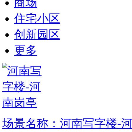
商场
住宅小区
创新园区
更多
场景名称：河南写字楼-