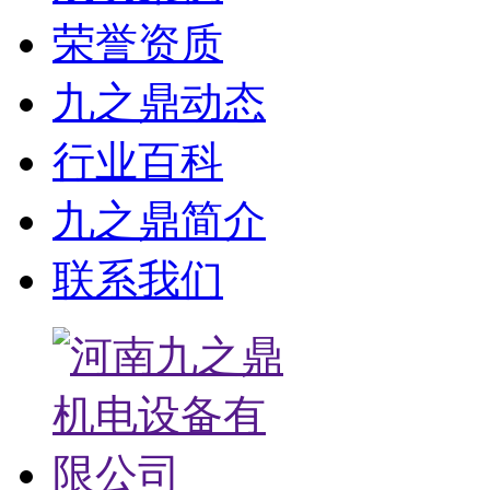
荣誉资质
九之鼎动态
行业百科
九之鼎简介
联系我们