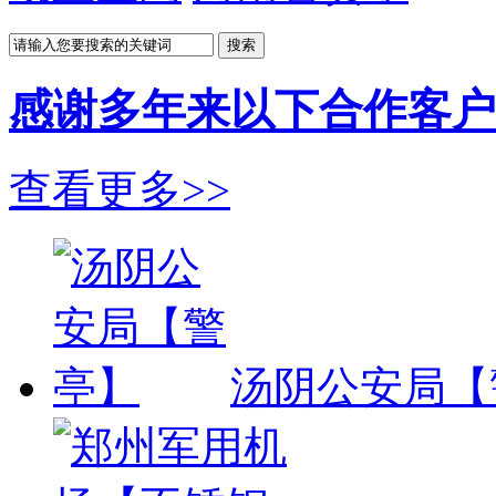
搜索
感谢多年来以下
合作客户
查看更多>>
汤阴公安局【